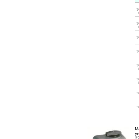
3
3
3
3
3
3
3
3
М
у
22