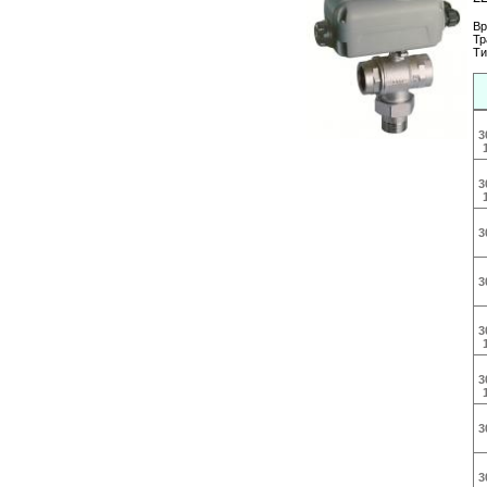
Вр
Тр
Ти
3
3
3
3
3
3
3
3