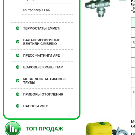
На
Вр
Тр
Контроллеры FAR
Ти
ТЕРМОСТАТЫ EMMETi
БАЛАНСИРОВОЧНЫЕ
F
ВЕНТИЛИ CIMBERIO
ПРЕСС-ФИТИНГИ APE
ШАРОВЫЕ КРАНЫ ITAP
МЕТАЛЛОПЛАСТИКОВЫЕ
ТРУБЫ
F
ПРИБОРЫ ОТОПЛЕНИЯ
НАСОСЫ WILO
М
бе
ТОП ПРОДАЖ
Вр