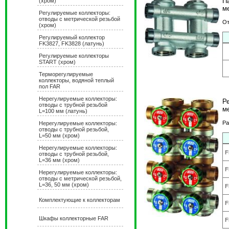
П
(хром)
м
Регулируемые коллекторы:
отводы с метрической резьбой
От
(хром)
Регулируемый коллектор
FK3827, FK3828 (латунь)
Регулируемые коллекторы
START (хром)
Терморегулируемые
коллекторы, водяной теплый
пол FAR
Нерегулируемые коллекторы:
Р
отводы с трубной резьбой
м
L=100 мм (латунь)
Ра
Нерегулируемые коллекторы:
отводы с трубной резьбой,
L=50 мм (хром)
Нерегулируемые коллекторы:
F
отводы с трубной резьбой,
L=36 мм (хром)
F
Hерегулируемые коллекторы:
отводы с метрической резьбой,
L=36, 50 мм (хром)
F
Комплектующие к коллекторам
F
Шкафы коллекторные FAR
F