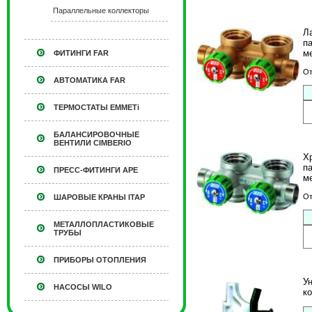
Параллельные коллекторы
Л
п
м
ФИТИНГИ FAR
От
АВТОМАТИКА FAR
ТЕРМОСТАТЫ EMMETi
БАЛАНСИРОВОЧНЫЕ
ВЕНТИЛИ CIMBERIO
Х
п
ПРЕСС-ФИТИНГИ APE
м
От
ШАРОВЫЕ КРАНЫ ITAP
МЕТАЛЛОПЛАСТИКОВЫЕ
ТРУБЫ
ПРИБОРЫ ОТОПЛЕНИЯ
У
НАСОСЫ WILO
к