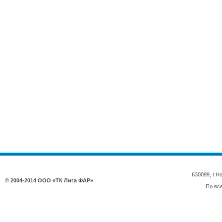
630099, г.
© 2004-2014 ООО «ТК Лига ФАР»
По вс