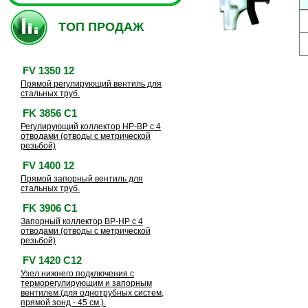
ТОП ПРОДАЖ
FV 1350 12
Прямой регулирующий вентиль для
стальных труб.
FK 3856 C1
Регулирующий коллектор HP-BP с 4
отводами (отводы с метрической
резьбой)
FV 1400 12
Прямой запорный вентиль для
стальных труб.
FK 3906 C1
Запорный коллектор BP-HP с 4
отводами (отводы с метрической
резьбой)
FV 1420 C12
Узел нижнего подключения с
терморегулирующим и запорным
вентилем (для однотрубных систем,
прямой зонд - 45 см.).