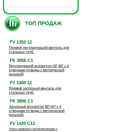
ТОП ПРОДАЖ
FV 1350 12
Прямой регулирующий вентиль для
стальных труб.
FK 3856 C1
Регулирующий коллектор HP-BP с 4
отводами (отводы с метрической
резьбой)
FV 1400 12
Прямой запорный вентиль для
стальных труб.
FK 3906 C1
Запорный коллектор BP-HP с 4
отводами (отводы с метрической
резьбой)
FV 1420 C12
Узел нижнего подключения с