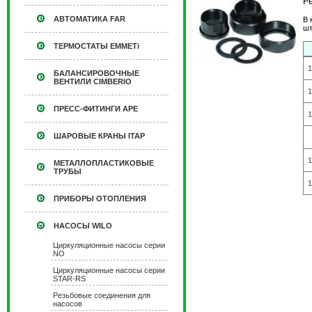
Р
АВТОМАТИКА FAR
В 
шт
ТЕРМОСТАТЫ EMMETi
1
БАЛАНСИРОВОЧНЫЕ
ВЕНТИЛИ CIMBERIO
1
ПРЕСС-ФИТИНГИ APE
1
ШАРОВЫЕ КРАНЫ ITAP
1
МЕТАЛЛОПЛАСТИКОВЫЕ
ТРУБЫ
1
ПРИБОРЫ ОТОПЛЕНИЯ
НАСОСЫ WILO
Циркуляционные насосы серии
NO
Циркуляционные насосы серии
STAR-RS
Резьбовые соединения для
насосов