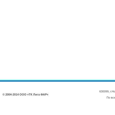
630099, г.
© 2004-2014 ООО «ТК Лига ФАР»
По вс