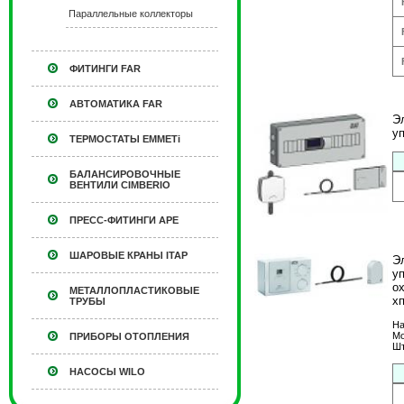
Параллельные коллекторы
ФИТИНГИ FAR
АВТОМАТИКА FAR
Э
у
ТЕРМОСТАТЫ EMMETi
БАЛАНСИРОВОЧНЫЕ
ВЕНТИЛИ CIMBERIO
ПРЕСС-ФИТИНГИ APE
ШАРОВЫЕ КРАНЫ ITAP
Э
у
о
МЕТАЛЛОПЛАСТИКОВЫЕ
х
ТРУБЫ
На
Мо
ПРИБОРЫ ОТОПЛЕНИЯ
Шт
НАСОСЫ WILO