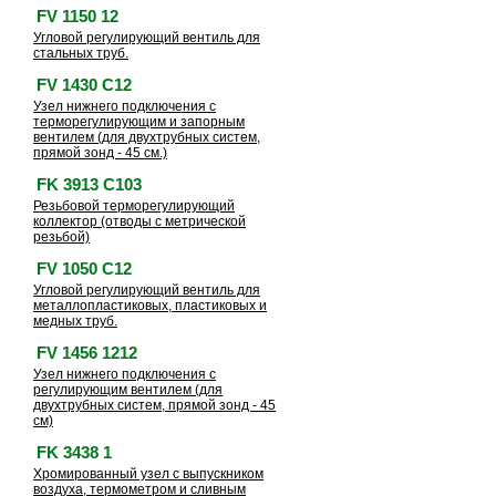
FV 1150 12
Угловой регулирующий вентиль для
стальных труб.
FV 1430 C12
Узел нижнего подключения с
терморегулирующим и запорным
вентилем (для двухтрубных систем,
прямой зонд - 45 см.)
FK 3913 C103
Резьбовой терморегулирующий
коллектор (отводы с метрической
резьбой)
FV 1050 C12
Угловой регулирующий вентиль для
металлопластиковых, пластиковых и
медных труб.
FV 1456 1212
Узел нижнего подключения с
регулирующим вентилем (для
двухтрубных систем, прямой зонд - 45
см)
FK 3438 1
Хромированный узел с выпускником
воздуха, термометром и сливным