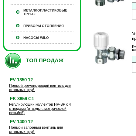
МЕТАЛЛОПЛАСТИКОВЫЕ
ТРУБЫ
ПРИБОРЫ ОТОПЛЕНИЯ
У
НАСОСЫ WILO
п
Kv
Kv
ТОП ПРОДАЖ
FV 1350 12
Прямой регулирующий вентиль для
стальных труб.
FK 3856 C1
Регулирующий коллектор HP-BP с 4
отводами (отводы с метрической
резьбой)
FV 1400 12
Прямой запорный вентиль для
стальных труб.