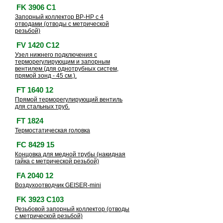
FK 3906 C1
Запорный коллектор BP-HP с 4
отводами (отводы с метрической
резьбой)
FV 1420 C12
Узел нижнего подключения с
терморегулирующим и запорным
вентилем (для однотрубных систем,
прямой зонд - 45 см.).
FT 1640 12
Прямой терморегулирующий вентиль
для стальных труб.
FT 1824
Термостатическая головка
FC 8429 15
Концовка для медной трубы (накидная
гайка с метрической резьбой)
FA 2040 12
Воздухоотводчик GEISER-mini
FK 3923 C103
Резьбовой запорный коллектор (отводы
с метрической резьбой)