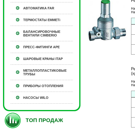
Р
АВТОМАТИКА FAR
На
На
ТЕРМОСТАТЫ EMMETi
БАЛАНСИРОВОЧНЫЕ
ВЕНТИЛИ CIMBERIO
ПРЕСС-ФИТИНГИ APE
ШАРОВЫЕ КРАНЫ ITAP
Р
МЕТАЛЛОПЛАСТИКОВЫЕ
(х
ТРУБЫ
На
На
ПРИБОРЫ ОТОПЛЕНИЯ
НАСОСЫ WILO
ТОП ПРОДАЖ