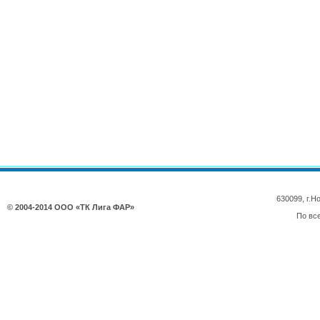
630099, г.
© 2004-2014 ООО «ТК Лига ФАР»
По вс